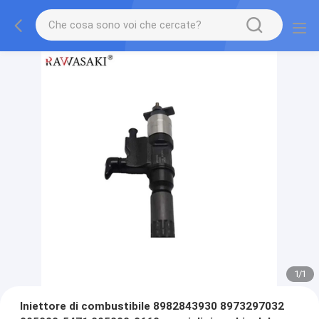
1
/
1
Iniettore di combustibile 8982843930 8973297032