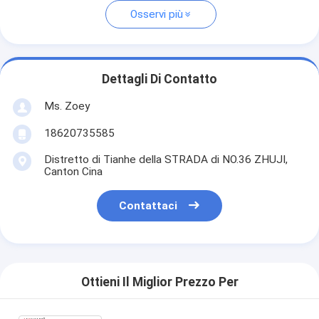
Osservi più
Dettagli Di Contatto
Ms. Zoey
18620735585
Distretto di Tianhe della STRADA di NO.36 ZHUJI,
Canton Cina
Contattaci
Ottieni Il Miglior Prezzo Per