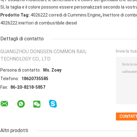
Sì, la taglia e il colore possono essere personalizzati secondo la vostra
,
Prodotto Tag:
4026222 corredi di Cummins Engine
Iniettore di comb
4026222 iniettori di combustibile diesel
Dettagli di contatto
GUANGZHOU DONGSEN COMMON RAIL
Invia la tu
TECHNOLOGY CO., LTD
Persona di contatto:
Ms. Zoey
Telefono:
18620735585
Fax:
86-20-8218-5857
Altri prodotti