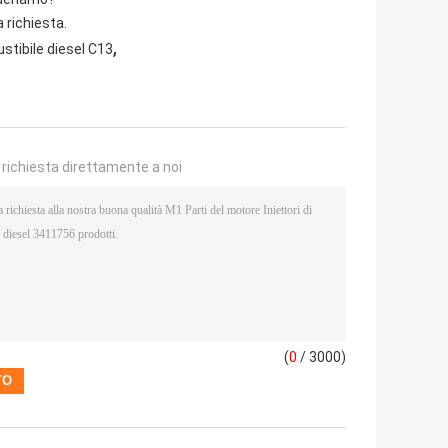
 richiesta.
,
ustibile diesel C13
a richiesta direttamente a noi
(
0
/ 3000)