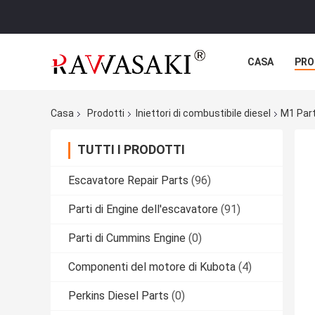
CASA
PRO
Casa
Prodotti
Iniettori di combustibile diesel
M1 Part
TUTTI I PRODOTTI
Escavatore Repair Parts
(96)
Parti di Engine dell'escavatore
(91)
Parti di Cummins Engine
(0)
Componenti del motore di Kubota
(4)
Perkins Diesel Parts
(0)