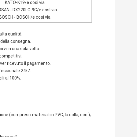
KATO-K19/e così via
SAN--DX220LC-9C/e così via
BOSCH - BOSCH/e così via
alta qualità.
 della consegna.
vi in una sola volta.
competitivi.
ver ricevuto il pagamento.
ofessionale 24/7.
ili al 100%.
ne (compresi i materiali in PVC, la colla, ecc.);
ideriamo?