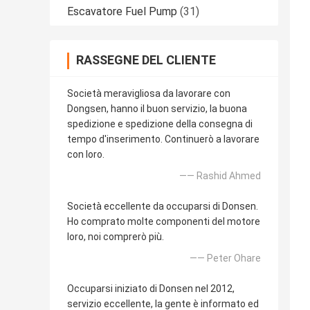
Escavatore Fuel Pump
(31)
RASSEGNE DEL CLIENTE
Società meravigliosa da lavorare con
Dongsen, hanno il buon servizio, la buona
spedizione e spedizione della consegna di
tempo d'inserimento. Continuerò a lavorare
con loro.
—— Rashid Ahmed
Società eccellente da occuparsi di Donsen.
Ho comprato molte componenti del motore
loro, noi comprerò più.
—— Peter Ohare
Occuparsi iniziato di Donsen nel 2012,
servizio eccellente, la gente è informato ed