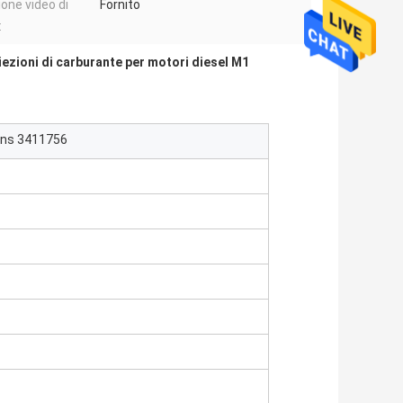
ione video di
Fornito
:
iezioni di carburante per motori diesel M1
mins 3411756