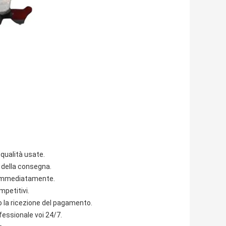
 qualità usate.
 della consegna.
i immediatamente.
mpetitivi.
o la ricezione del pagamento.
fessionale voi 24/7.