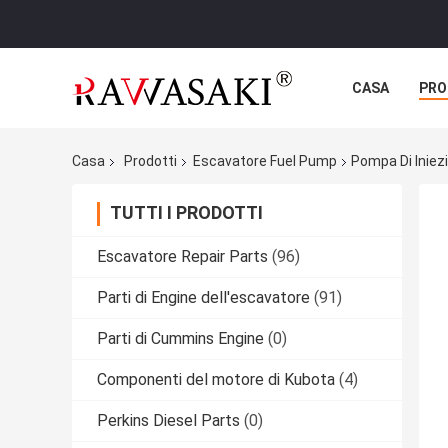
CASA
PRO
Casa
Prodotti
Escavatore Fuel Pump
Pompa Di Iniez
TUTTI I PRODOTTI
Escavatore Repair Parts
(96)
Parti di Engine dell'escavatore
(91)
Parti di Cummins Engine
(0)
Componenti del motore di Kubota
(4)
Perkins Diesel Parts
(0)