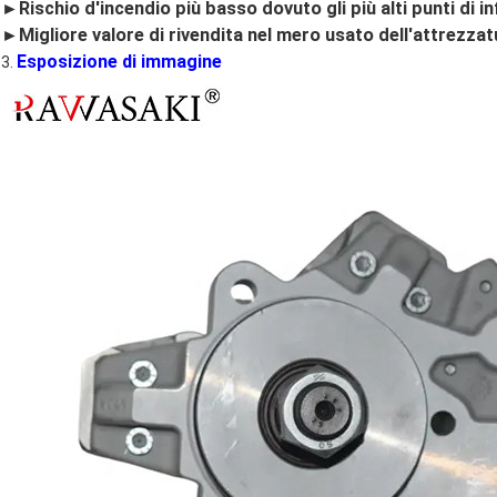
►Rischio d'incendio più basso dovuto gli più alti punti di i
►Migliore valore di rivendita nel mero usato dell'attrezzat
Esposizione di immagine
3.