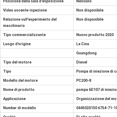
Posizione della sala d'esposizione
Nessuno
Video uscente-ispezione
Non disponibile
Relazione sull'esperimento del
Non disponibile
macchinario
Tipo commercializzante
Nuovo prodotto 2020
Luogo d'origine
La Cina
Guangdong
Tipo del motore
Diesel
Tipo
Pompa di iniezione di 
Modello del motore
PC200-8
Nome di prodotto
pompa 6D107 di iniezio
Applicazione
Organizzazione del mo
Number di modello
0445020150 6754-71-1