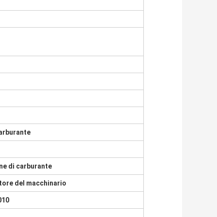
carburante
ne di carburante
tore del macchinario
010