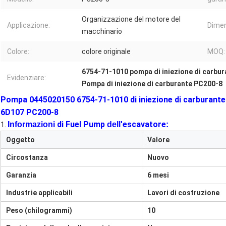
Organizzazione del motore del
Applicazione:
Dimen
macchinario
Colore:
colore originale
MOQ:
6754-71-1010 pompa di iniezione di carbur
Evidenziare:
Pompa di iniezione di carburante PC200-8
Pompa 0445020150 6754-71-1010 di iniezione di carburante p
6D107 PC200-8
di Fuel Pump
escavatore
Informazioni
dell'
:
1.
Oggetto
Valore
Circostanza
Nuovo
Garanzia
6 mesi
Industrie applicabili
Lavori di costruzione
Peso (chilogrammi)
10