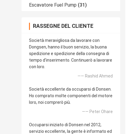
Escavatore Fuel Pump
(31)
RASSEGNE DEL CLIENTE
Società meravigliosa da lavorare con
Dongsen, hanno il buon servizio, la buona
spedizione e spedizione della consegna di
tempo d'inserimento. Continuerò a lavorare
con loro.
—— Rashid Ahmed
Società eccellente da occuparsi di Donsen.
Ho comprato molte componenti del motore
loro, noi comprerò più.
—— Peter Ohare
Occuparsi iniziato di Donsen nel 2012,
servizio eccellente, la gente è informato ed