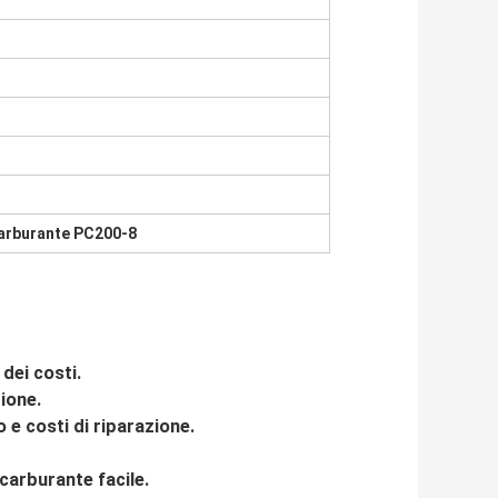
carburante PC200-8
dei costi.
ione.
e costi di riparazione.
 carburante facile.