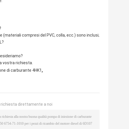
e.
?
e (materiali compresi del PVC, colla, ecc.) sono inclusi;
UL?
 desideriamo?
a vostra richiesta.
,
one di carburante 4HK1
a richiesta direttamente a noi