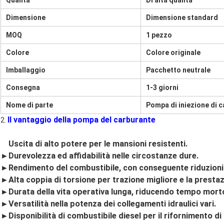
Qualità
Di alta qualità
Dimensione
Dimensione standard
MOQ
1 pezzo
Colore
Colore originale
Imballaggio
Pacchetto neutrale
Consegna
1-3 giorni
Nome di parte
Pompa di iniezione di 
Il vantaggio della pompa del carburante
2.
Escavatore Fuel Pump
►
Uscita di alto potere per le mansioni resistenti.
►Durevolezza ed affidabilità nelle circostanze dure.
►Rendimento del combustibile, con conseguente riduzioni 
►Alta coppia di torsione per trazione migliore e la prestaz
►Durata della vita operativa lunga, riducendo tempo morto 
►Versatilità nella potenza dei collegamenti idraulici vari.
►Disponibilità di combustibile diesel per il rifornimento di