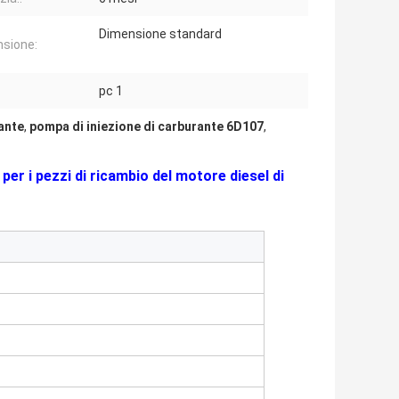
Dimensione standard
sione:
pc 1
ante
,
pompa di iniezione di carburante 6D107
,
er i pezzi di ricambio del motore diesel di