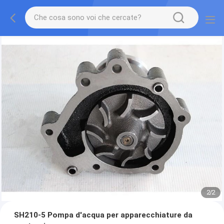
2
/
2
SH210-5 Pompa d'acqua per apparecchiature da