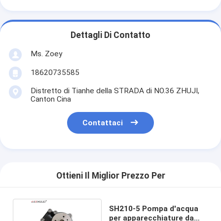
Dettagli Di Contatto
Ms. Zoey
18620735585
Distretto di Tianhe della STRADA di NO.36 ZHUJI,
Canton Cina
Contattaci
Ottieni Il Miglior Prezzo Per
SH210-5 Pompa d'acqua
per apparecchiature da