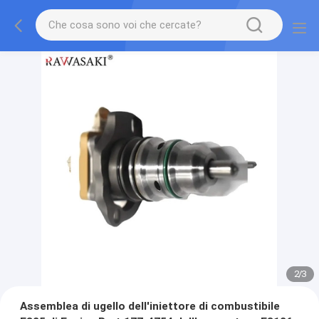
2
/
3
Assemblea di ugello dell'iniettore di combustibile