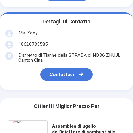
Dettagli Di Contatto
Ms. Zoey
18620735585
Distretto di Tianhe della STRADA di NO.36 ZHUJI,
Canton Cina
Contattaci
Ottieni Il Miglior Prezzo Per
Assemblea di ugello
dell'iniettore di combustibile