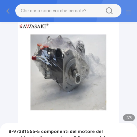
2
/
3
8-97381555-5 componenti del motore del