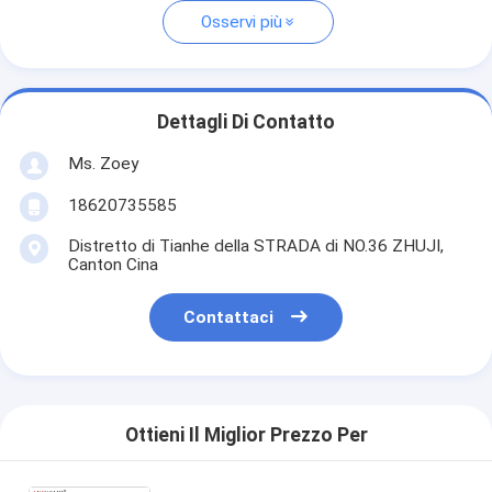
Osservi più
Dettagli Di Contatto
Ms. Zoey
18620735585
Distretto di Tianhe della STRADA di NO.36 ZHUJI,
Canton Cina
Contattaci
Ottieni Il Miglior Prezzo Per