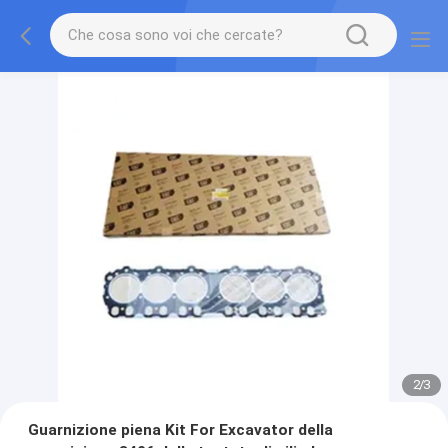
2
/
3
Guarnizione piena Kit For Excavator della