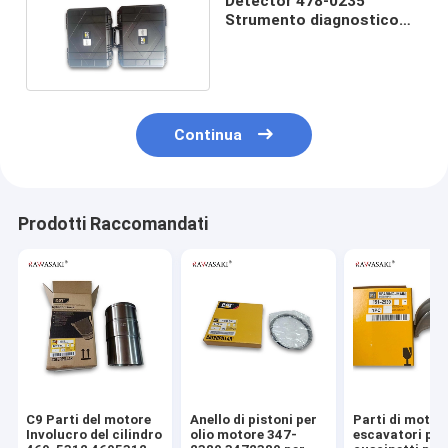
Detector 478-0235
Strumento diagnostico
del motore per
Continua
Prodotti Raccomandati
C9 Parti del motore
Anello di pistoni per
Parti di motori
Involucro del cilindro
olio motore 347-
escavatori per