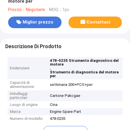
motore per
Prezzo：Negotiate
MOQ：1pc
Miglior prezzo
Contattaci
Descrizione Di Prodotto
478-0235 Strumento diagnostico del
motore
Evidenziare
,
Strumento di diagnostica del motore
per
Capacità di
settimana 200+PCS+per
alimentazione
Imballaggi
Cartone Pakcgae
particolari
Luogo di origine
Cina
Marca
Engine Spare Part
Numero di modello
478-0235