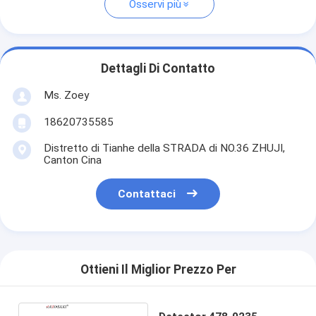
Osservi più
Dettagli Di Contatto
Ms. Zoey
18620735585
Distretto di Tianhe della STRADA di NO.36 ZHUJI,
Canton Cina
Contattaci
Ottieni Il Miglior Prezzo Per