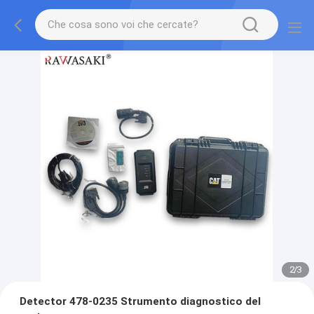
2
/
3
Detector 478-0235 Strumento diagnostico del