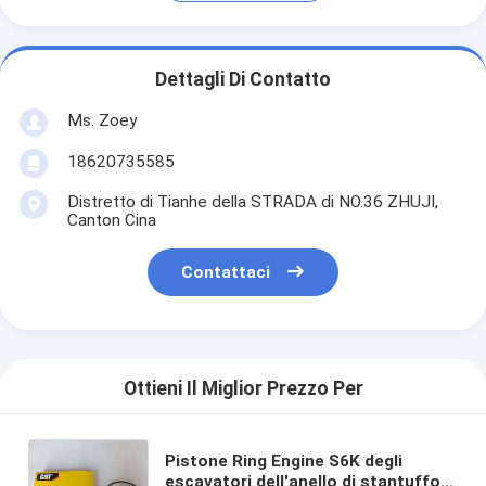
Dettagli Di Contatto
Ms. Zoey
18620735585
Distretto di Tianhe della STRADA di NO.36 ZHUJI,
Canton Cina
Contattaci
Ottieni Il Miglior Prezzo Per
Pistone Ring Engine S6K degli
escavatori dell'anello di stantuffo