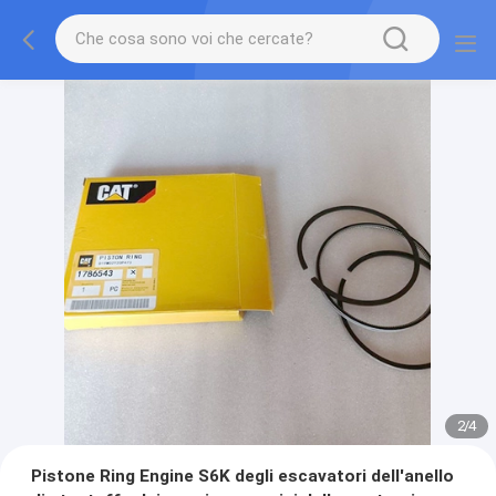
2
/
4
Pistone Ring Engine S6K degli escavatori dell'anello