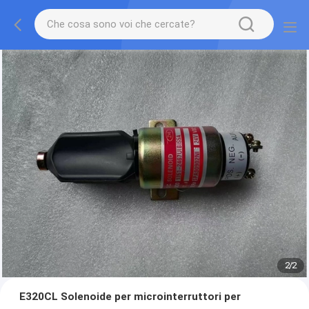
2
/
2
E320CL Solenoide per microinterruttori per