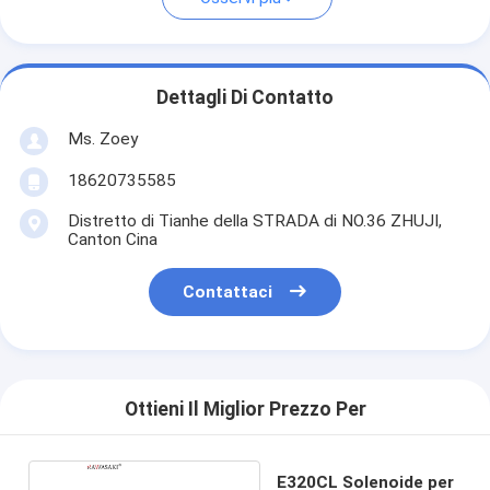
Dettagli Di Contatto
Ms. Zoey
18620735585
Distretto di Tianhe della STRADA di NO.36 ZHUJI,
Canton Cina
Contattaci
Ottieni Il Miglior Prezzo Per
E320CL Solenoide per