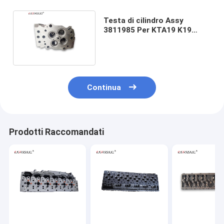
Testa di cilindro Assy
3811985 Per KTA19 K19
Motore diesel a 4 valvole
Continua
Prodotti Raccomandati