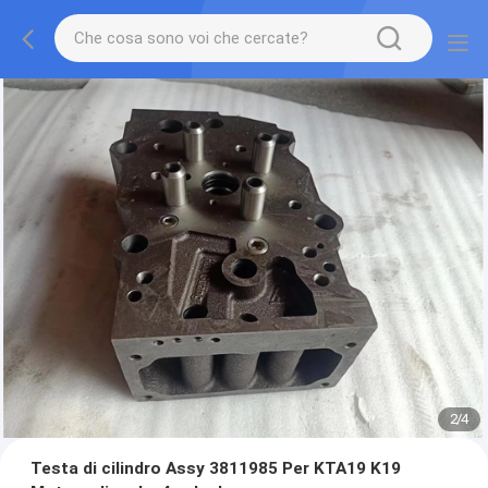
2
/
4
Testa di cilindro Assy 3811985 Per KTA19 K19