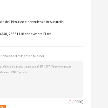
llo dell'idraulica e consulenza in Australia
,
DX340
26561118 escavatore Filter
a richiesta direttamente a noi
(
0
/ 3000)