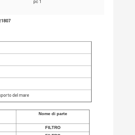
pc 1
1R1807
sporto del mare
Nome di parte
FILTRO