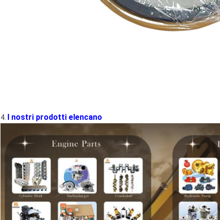
I nostri prodotti elencano
4.