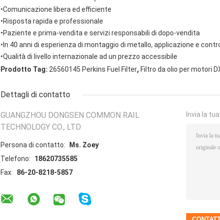
•Comunicazione libera ed efficiente
•Risposta rapida e professionale
•Paziente e prima-vendita e servizi responsabili di dopo-vendita
•In 40 anni di esperienza di montaggio di metallo, applicazione e contro
•Qualità di livello internazionale ad un prezzo accessibile
,
Prodotto Tag:
26560145 Perkins Fuel Filter
Filtro da olio per motori 
Dettagli di contatto
GUANGZHOU DONGSEN COMMON RAIL
Invia la tu
TECHNOLOGY CO., LTD
Persona di contatto:
Ms. Zoey
Telefono:
18620735585
Fax:
86-20-8218-5857