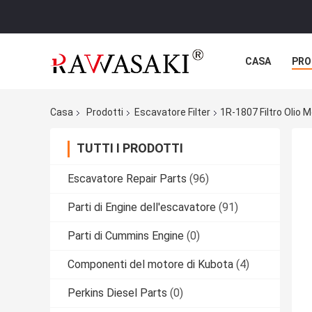
CASA
PRO
Casa
Prodotti
Escavatore Filter
1R-1807 Filtro Olio 
TUTTI I PRODOTTI
Escavatore Repair Parts
(96)
Parti di Engine dell'escavatore
(91)
Parti di Cummins Engine
(0)
Componenti del motore di Kubota
(4)
Perkins Diesel Parts
(0)