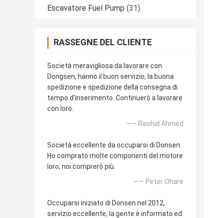
Escavatore Fuel Pump
(31)
RASSEGNE DEL CLIENTE
Società meravigliosa da lavorare con
Dongsen, hanno il buon servizio, la buona
spedizione e spedizione della consegna di
tempo d'inserimento. Continuerò a lavorare
con loro.
—— Rashid Ahmed
Società eccellente da occuparsi di Donsen.
Ho comprato molte componenti del motore
loro, noi comprerò più.
—— Peter Ohare
Occuparsi iniziato di Donsen nel 2012,
servizio eccellente, la gente è informato ed