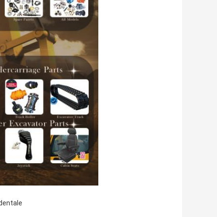
identale