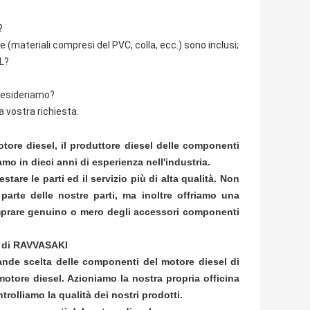
?
e (materiali compresi del PVC, colla, ecc.) sono inclusi;
UL?
 desideriamo?
a vostra richiesta.
tore diesel, il produttore diesel delle componenti
o in dieci anni di esperienza nell'industria.
are le parti ed il servizio più di alta qualità. Non
arte delle nostre parti, ma inoltre offriamo una
mprare genuino o mero degli accessori componenti
el di RAVVASAKI
nde scelta delle componenti del motore diesel di
motore diesel. Azioniamo la nostra propria officina
lliamo la qualità dei nostri prodotti.