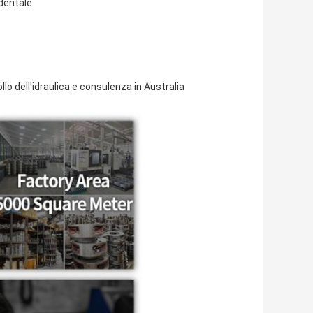
identale
llo dell'idraulica e consulenza in Australia