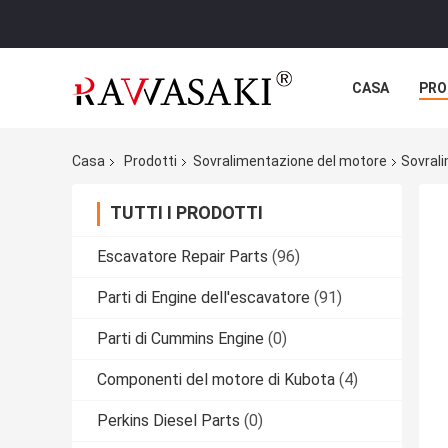
CASA
PRO
Casa
Prodotti
Sovralimentazione del motore
Sovral
TUTTI I PRODOTTI
Escavatore Repair Parts
(96)
Parti di Engine dell'escavatore
(91)
Parti di Cummins Engine
(0)
Componenti del motore di Kubota
(4)
Perkins Diesel Parts
(0)