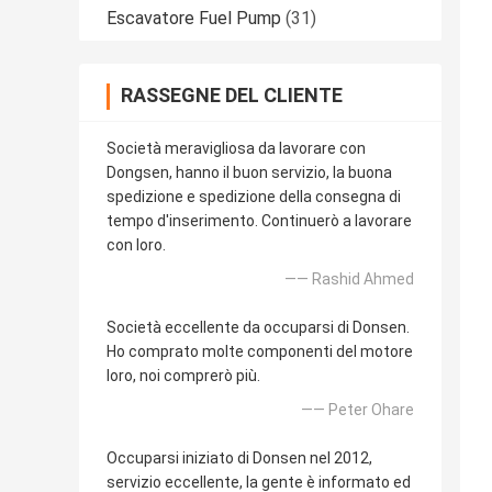
Escavatore Fuel Pump
(31)
RASSEGNE DEL CLIENTE
Società meravigliosa da lavorare con
Dongsen, hanno il buon servizio, la buona
spedizione e spedizione della consegna di
tempo d'inserimento. Continuerò a lavorare
con loro.
—— Rashid Ahmed
Società eccellente da occuparsi di Donsen.
Ho comprato molte componenti del motore
loro, noi comprerò più.
—— Peter Ohare
Occuparsi iniziato di Donsen nel 2012,
servizio eccellente, la gente è informato ed