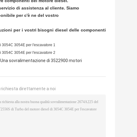
stre componenti del motore diesel.
ervizio di assistenza al cliente. Siamo
onibile per c'è ne del vostro
luzioni per i vostri bisogni diesel delle componenti
Una sovralimentazione di 3522900 motori
a richiesta direttamente a noi