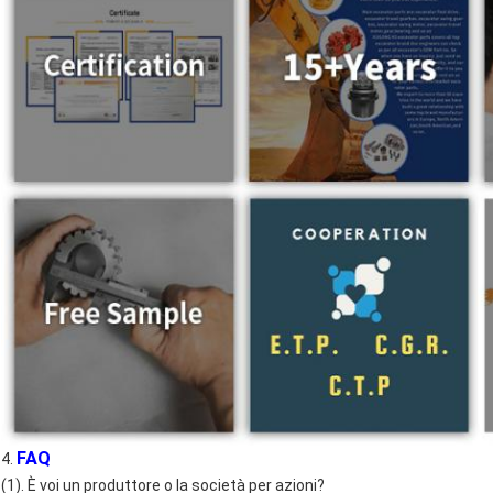
FAQ
4.
(1). È voi un produttore o la società per azioni?